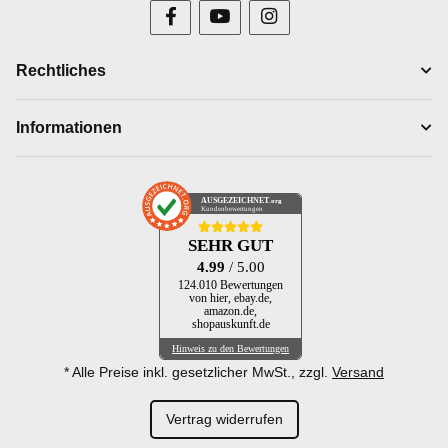
Rechtliches
Informationen
AUSGEZEICHNET
.org
Kundenbewertungen
SEHR GUT
4.99
/ 5.00
124.010 Bewertungen
von hier, ebay.de,
amazon.de,
shopauskunft.de
Hinweis zu den Bewertungen
* Alle Preise inkl. gesetzlicher MwSt., zzgl.
Versand
Vertrag widerrufen