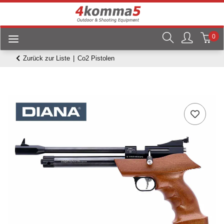
0
Zurück zur Liste
Co2 Pistolen