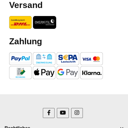
Versand
Zahlung