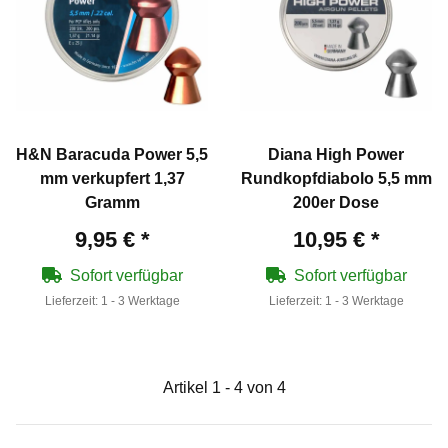
H&N Baracuda Power 5,5
Diana High Power
mm verkupfert 1,37
Rundkopfdiabolo 5,5 mm
Gramm
200er Dose
9,95 €
*
10,95 €
*
Sofort verfügbar
Sofort verfügbar
Lieferzeit:
1 - 3 Werktage
Lieferzeit:
1 - 3 Werktage
Artikel 1 - 4 von 4