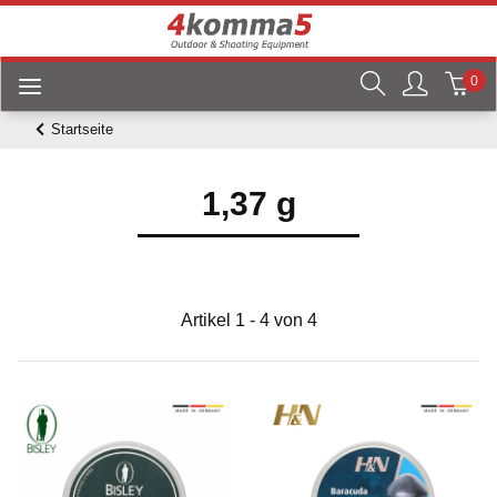
0
Startseite
1,37 g
Artikel 1 - 4 von 4