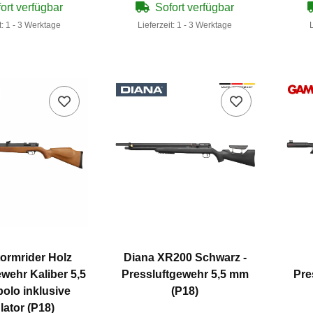
ort verfügbar
Sofort verfügbar
t:
1 - 3 Werktage
Lieferzeit:
1 - 3 Werktage
ormrider Holz
Diana XR200 Schwarz -
ewehr Kaliber 5,5
Pressluftgewehr 5,5 mm
Pre
olo inklusive
(P18)
ator (P18)