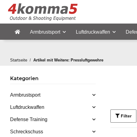
Armbrustsport
Luftdruckwaffen
Defe
Startseite
Artikel mit Weitere: Pressluftgewehre
Kategorien
Armbrustsport
Luftdruckwaffen
Filter
Defense Training
Schreckschuss