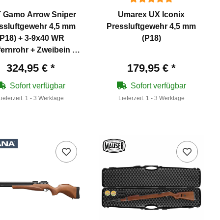
 Gamo Arrow Sniper
Umarex UX Iconix
ssluftgewehr 4,5 mm
Pressluftgewehr 4,5 mm
(P18) + 3-9x40 WR
(P18)
fernrohr + Zweibein +
1250 Diabolos
324,95 €
*
179,95 €
*
Sofort verfügbar
Sofort verfügbar
Lieferzeit:
1 - 3 Werktage
Lieferzeit:
1 - 3 Werktage