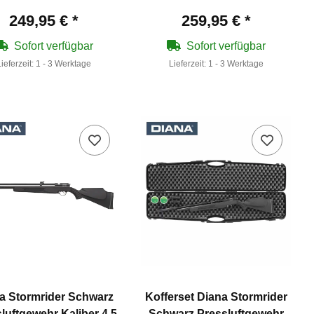
249,95 €
*
259,95 €
*
Sofort verfügbar
Sofort verfügbar
Lieferzeit:
1 - 3 Werktage
Lieferzeit:
1 - 3 Werktage
a Stormrider Schwarz
Kofferset Diana Stormrider
luftgewehr Kaliber 4,5
Schwarz Pressluftgewehr