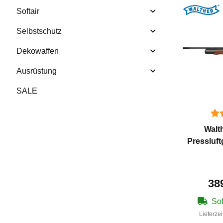
Softair
Selbstschutz
Dekowaffen
Ausrüstung
SALE
Walt
Pressluf
38
Sof
Lieferzei