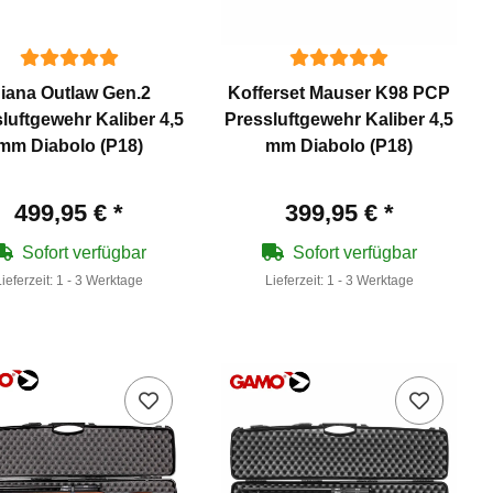
iana Outlaw Gen.2
Kofferset Mauser K98 PCP
luftgewehr Kaliber 4,5
Pressluftgewehr Kaliber 4,5
mm Diabolo (P18)
mm Diabolo (P18)
499,95 €
*
399,95 €
*
Sofort verfügbar
Sofort verfügbar
Lieferzeit:
1 - 3 Werktage
Lieferzeit:
1 - 3 Werktage