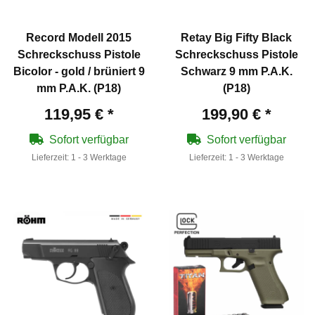
Record Modell 2015
Retay Big Fifty Black
Schreckschuss Pistole
Schreckschuss Pistole
Bicolor - gold / brüniert 9
Schwarz 9 mm P.A.K.
mm P.A.K. (P18)
(P18)
119,95 €
*
199,90 €
*
Sofort verfügbar
Sofort verfügbar
Lieferzeit:
1 - 3 Werktage
Lieferzeit:
1 - 3 Werktage