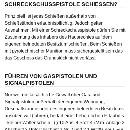
SCHRECKSCHUSSPISTOLE SCHIESSEN?
Prinzipiell ist jedes Schießen außerhalb von
Schießständen erlaubnispflichtig. Jedoch gelten
Ausnahmen. Mit einer Schreckschusspistole dürfen Sie mit
Zustimmung des Inhabers des Hausrechtes auf dem
eigenen befriedeten Besitztum schießen. Beim Schießen
mit pyrotechnischer Munition muss sichergestellt sein das
das Geschoss das Grundstück nicht verlässt.
FÜHREN VON GASPISTOLEN UND
SIGNALPISTOLEN
Nur wer die tatsächliche Gewalt über Gas- und
Signalpistolen außerhalb der eigenen Wohnung,
Geschäftsräume oder des eigenen befriedeten Besitztums
ausüben will (führen), bedarf einer behördlichen Erlaubnis
- kleiner Waffenschein - (§ 10 Abs. 4 Satz 4 i.V.m. Anlage 2
Abschnitt 2 Unterabschnitt 3 Nr. 2 und 2.1 WaffG-neu). Für