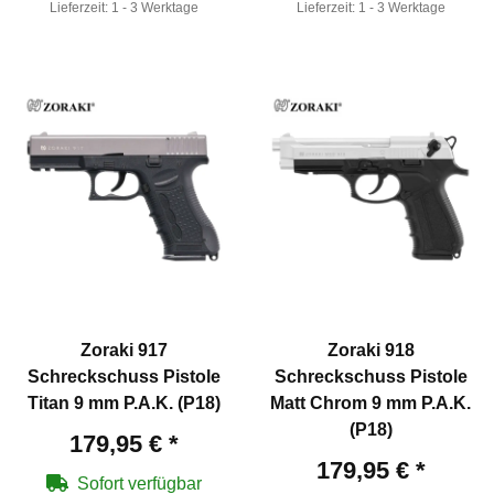
Lieferzeit:
1 - 3 Werktage
Lieferzeit:
1 - 3 Werktage
Zoraki 917
Zoraki 918
Schreckschuss Pistole
Schreckschuss Pistole
Titan 9 mm P.A.K. (P18)
Matt Chrom 9 mm P.A.K.
(P18)
179,95 €
*
179,95 €
*
Sofort verfügbar