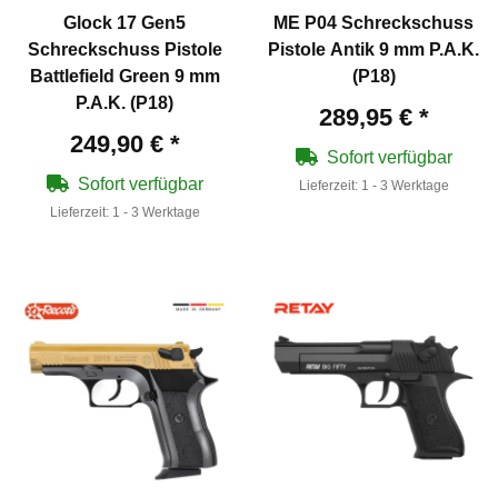
Glock 17 Gen5
ME P04 Schreckschuss
Schreckschuss Pistole
Pistole Antik 9 mm P.A.K.
Battlefield Green 9 mm
(P18)
P.A.K. (P18)
289,95 €
*
249,90 €
*
Sofort verfügbar
Sofort verfügbar
Lieferzeit:
1 - 3 Werktage
Lieferzeit:
1 - 3 Werktage