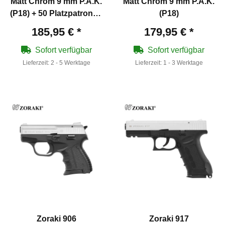
Matt Chrom 9 mm P.A.K.
Matt Chrom 9 mm P.A.K.
(P18) + 50 Platzpatronen
(P18)
9 mm P.A.K.
185,95 €
*
179,95 €
*
Sofort verfügbar
Sofort verfügbar
Lieferzeit:
2 - 5 Werktage
Lieferzeit:
1 - 3 Werktage
Zoraki 906
Zoraki 917