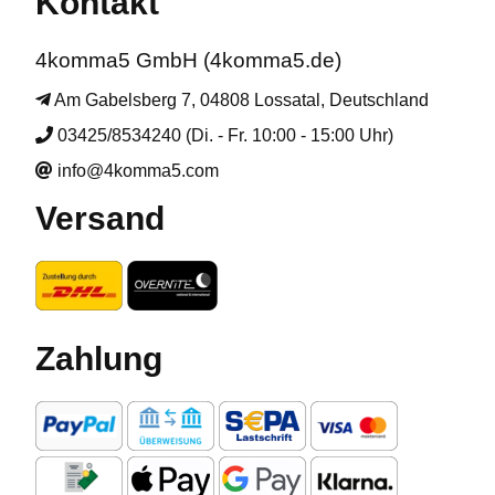
Kontakt
4komma5 GmbH (4komma5.de)
Am Gabelsberg 7, 04808 Lossatal, Deutschland
03425/8534240 (Di. - Fr. 10:00 - 15:00 Uhr)
info@4komma5.com
Versand
Zahlung