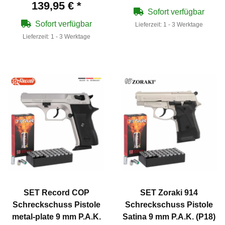
139,95 €
*
Sofort verfügbar
Sofort verfügbar
Lieferzeit:
1 - 3 Werktage
Lieferzeit:
1 - 3 Werktage
SET Record COP
SET Zoraki 914
Schreckschuss Pistole
Schreckschuss Pistole
metal-plate 9 mm P.A.K.
Satina 9 mm P.A.K. (P18)