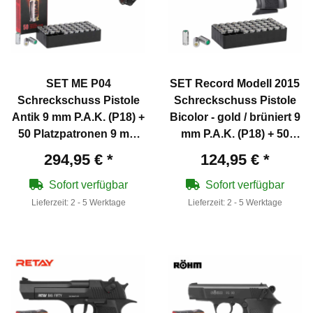
SET ME P04
SET Record Modell 2015
Schreckschuss Pistole
Schreckschuss Pistole
Antik 9 mm P.A.K. (P18) +
Bicolor - gold / brüniert 9
50 Platzpatronen 9 mm
mm P.A.K. (P18) + 50
P.A.K.
Platzpatronen 9 mm
294,95 €
*
124,95 €
*
P.A.K.
Sofort verfügbar
Sofort verfügbar
Lieferzeit:
2 - 5 Werktage
Lieferzeit:
2 - 5 Werktage