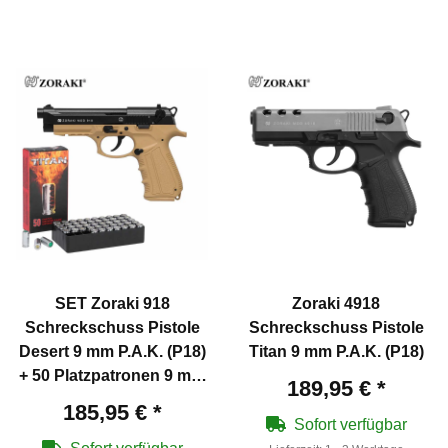
SET Zoraki 918
Zoraki 4918
Schreckschuss Pistole
Schreckschuss Pistole
Desert 9 mm P.A.K. (P18)
Titan 9 mm P.A.K. (P18)
+ 50 Platzpatronen 9 mm
189,95 €
*
P.A.K.
185,95 €
*
Sofort verfügbar