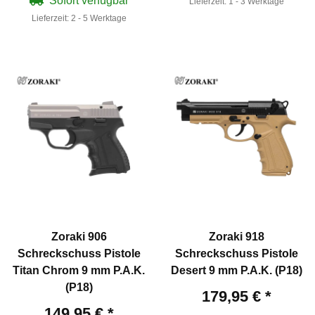
Sofort verfügbar
Lieferzeit:
1 - 3 Werktage
Lieferzeit:
2 - 5 Werktage
Zoraki 906
Zoraki 918
Schreckschuss Pistole
Schreckschuss Pistole
Titan Chrom 9 mm P.A.K.
Desert 9 mm P.A.K. (P18)
(P18)
179,95 €
*
149,95 €
*