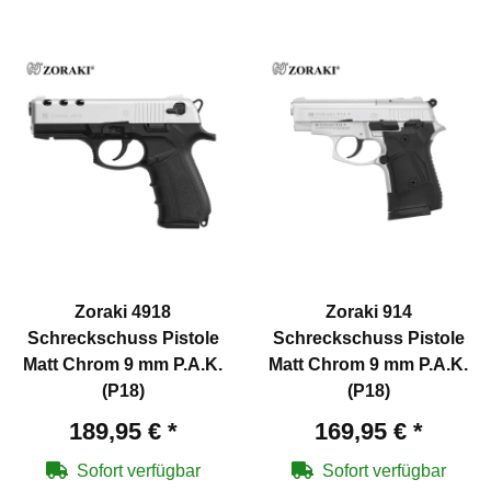
Zoraki 4918
Zoraki 914
Schreckschuss Pistole
Schreckschuss Pistole
Matt Chrom 9 mm P.A.K.
Matt Chrom 9 mm P.A.K.
(P18)
(P18)
189,95 €
*
169,95 €
*
Sofort verfügbar
Sofort verfügbar