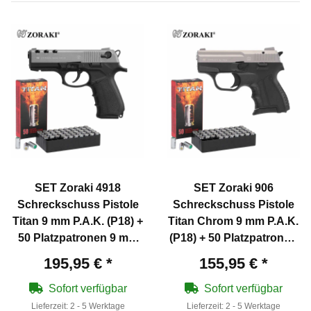
SET Zoraki 4918
SET Zoraki 906
Schreckschuss Pistole
Schreckschuss Pistole
Titan 9 mm P.A.K. (P18) +
Titan Chrom 9 mm P.A.K.
50 Platzpatronen 9 mm
(P18) + 50 Platzpatronen
P.A.K.
9 mm P.A.K.
195,95 €
*
155,95 €
*
Sofort verfügbar
Sofort verfügbar
Lieferzeit:
2 - 5 Werktage
Lieferzeit:
2 - 5 Werktage