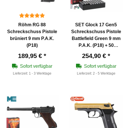
Röhm RG 88
SET Glock 17 Gen5
Schreckschuss Pistole
Schreckschuss Pistole
brüniert 9 mm P.A.K.
Battlefield Green 9 mm
(P18)
P.A.K. (P18) + 50
Platzpatronen 9 mm
189,95 €
*
254,90 €
*
P.A.K.
Sofort verfügbar
Sofort verfügbar
Lieferzeit:
1 - 3 Werktage
Lieferzeit:
2 - 5 Werktage