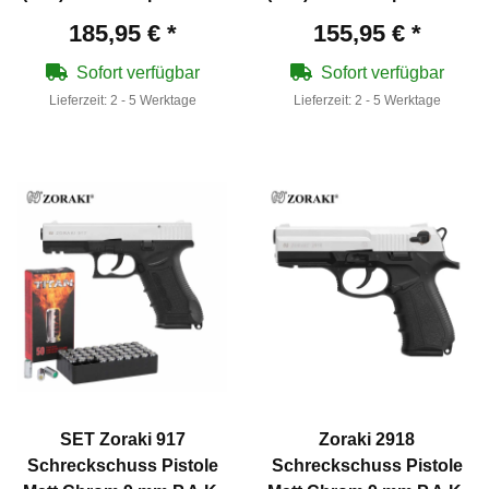
9 mm P.A.K.
9 mm P.A.K.
185,95 €
*
155,95 €
*
Sofort verfügbar
Sofort verfügbar
Lieferzeit:
2 - 5 Werktage
Lieferzeit:
2 - 5 Werktage
SET Zoraki 917
Zoraki 2918
Schreckschuss Pistole
Schreckschuss Pistole