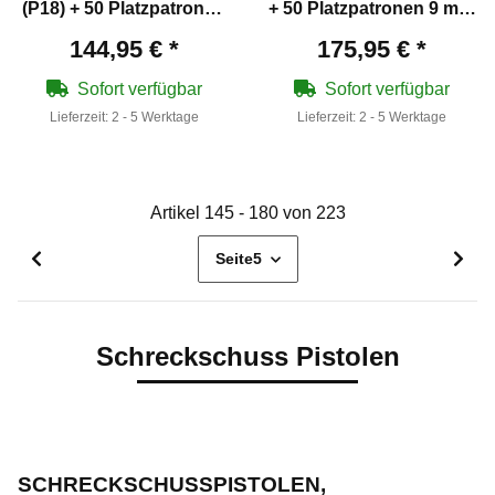
(P18) + 50 Platzpatronen
+ 50 Platzpatronen 9 mm
9 mm P.A.K.
P.A.K.
144,95 €
*
175,95 €
*
Sofort verfügbar
Sofort verfügbar
Lieferzeit:
2 - 5 Werktage
Lieferzeit:
2 - 5 Werktage
Artikel 145 - 180 von 223
Seite
5
Schreckschuss Pistolen
SCHRECKSCHUSSPISTOLEN,