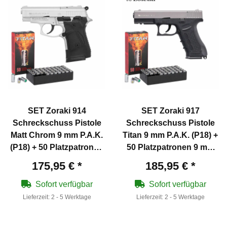
SET Zoraki 914
SET Zoraki 917
Schreckschuss Pistole
Schreckschuss Pistole
Matt Chrom 9 mm P.A.K.
Titan 9 mm P.A.K. (P18) +
(P18) + 50 Platzpatronen
50 Platzpatronen 9 mm
9 mm P.A.K.
P.A.K.
175,95 €
*
185,95 €
*
Sofort verfügbar
Sofort verfügbar
Lieferzeit:
2 - 5 Werktage
Lieferzeit:
2 - 5 Werktage