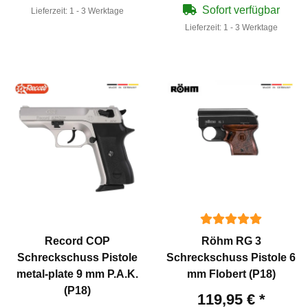
Sofort verfügbar
Lieferzeit:
1 - 3 Werktage
Lieferzeit:
1 - 3 Werktage
Record COP
Röhm RG 3
Schreckschuss Pistole
Schreckschuss Pistole 6
metal-plate 9 mm P.A.K.
mm Flobert (P18)
(P18)
119,95 €
*