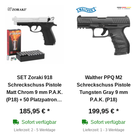
SET Zoraki 918
Walther PPQ M2
Schreckschuss Pistole
Schreckschuss Pistole
Matt Chrom 9 mm P.A.K.
Tungsten Gray 9 mm
(P18) + 50 Platzpatronen
P.A.K. (P18)
9 mm P.A.K.
185,95 €
*
199,95 €
*
Sofort verfügbar
Sofort verfügbar
Lieferzeit:
2 - 5 Werktage
Lieferzeit:
1 - 3 Werktage