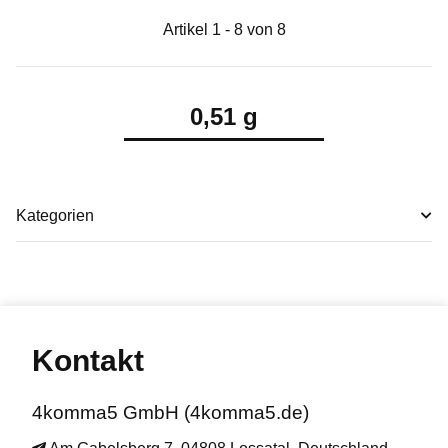
Artikel 1 - 8 von 8
0,51 g
Kategorien
Kontakt
4komma5 GmbH (4komma5.de)