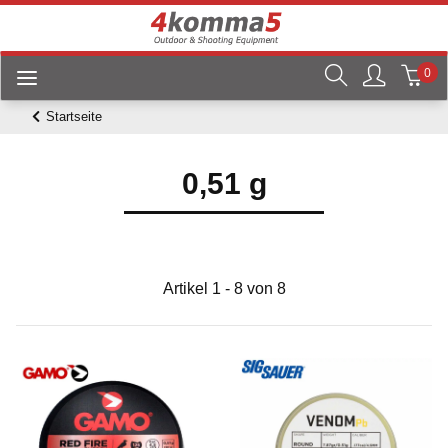
0
Startseite
0,51 g
Artikel 1 - 8 von 8