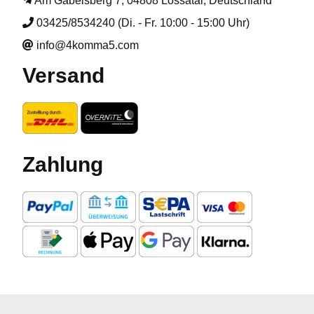
Am Gabelsberg 7, 04808 Lossatal, Deutschland
03425/8534240 (Di. - Fr. 10:00 - 15:00 Uhr)
info@4komma5.com
Versand
Zahlung