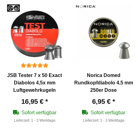
JSB Tester 7 x 50 Exact
Norica Domed
Diabolos 4,5x mm
Rundkopfdiabolo 4,5 mm
Luftgewehrkugeln
250er Dose
16,95 €
*
6,95 €
*
Sofort verfügbar
Sofort verfügbar
Lieferzeit:
1 - 3 Werktage
Lieferzeit:
1 - 3 Werktage