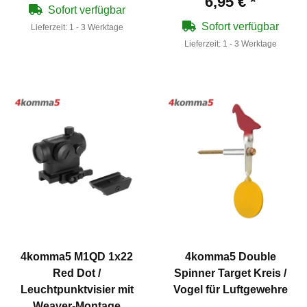
6,95 €
*
Sofort verfügbar
Sofort verfügbar
Lieferzeit:
1 - 3 Werktage
Lieferzeit:
1 - 3 Werktage
4komma5 M1QD 1x22
4komma5 Double
Red Dot /
Spinner Target Kreis /
Leuchtpunktvisier mit
Vogel für Luftgewehre
Weaver-Montage