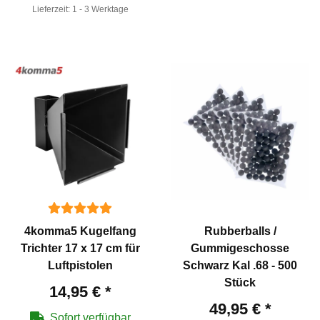
Lieferzeit:
1 - 3 Werktage
4komma5 Kugelfang
Rubberballs /
Trichter 17 x 17 cm für
Gummigeschosse
Luftpistolen
Schwarz Kal .68 - 500
Stück
14,95 €
*
49,95 €
*
Sofort verfügbar