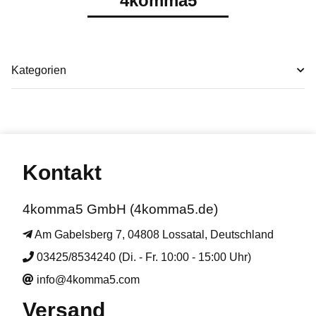
4komma5
Kategorien
Kontakt
4komma5 GmbH (4komma5.de)
Am Gabelsberg 7, 04808 Lossatal, Deutschland
03425/8534240 (Di. - Fr. 10:00 - 15:00 Uhr)
info@4komma5.com
Versand