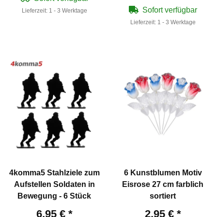
Sofort verfügbar
Lieferzeit:
1 - 3 Werktage
Lieferzeit:
1 - 3 Werktage
4komma5 Stahlziele zum
6 Kunstblumen Motiv
Aufstellen Soldaten in
Eisrose 27 cm farblich
Bewegung - 6 Stück
sortiert
6,95 €
*
2,95 €
*