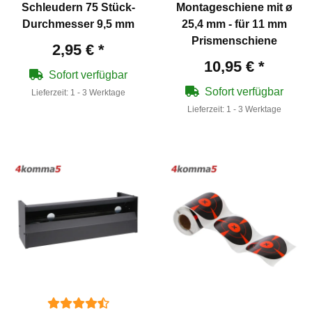
Schleudern 75 Stück-
Montageschiene mit ø
Durchmesser 9,5 mm
25,4 mm - für 11 mm
Prismenschiene
2,95 €
*
10,95 €
*
Sofort verfügbar
Sofort verfügbar
Lieferzeit:
1 - 3 Werktage
Lieferzeit:
1 - 3 Werktage