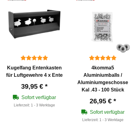
Kugelfang Entenkasten
4komma5
für Luftgewehre 4 x Ente
Aluminiumballs /
Aluminiumgeschosse
39,95 €
*
Kal .43 - 100 Stück
Sofort verfügbar
26,95 €
*
Lieferzeit:
1 - 3 Werktage
Sofort verfügbar
Lieferzeit:
1 - 3 Werktage