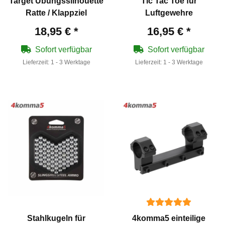
Target Übungssilhouette
Tic Tac Toe für
Ratte / Klappziel
Luftgewehre
18,95 €
*
16,95 €
*
Sofort verfügbar
Sofort verfügbar
Lieferzeit:
1 - 3 Werktage
Lieferzeit:
1 - 3 Werktage
Stahlkugeln für
4komma5 einteilige