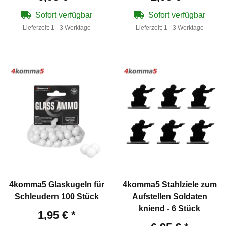
Sofort verfügbar
Sofort verfügbar
Lieferzeit:
1 - 3 Werktage
Lieferzeit:
1 - 3 Werktage
4komma5 Glaskugeln für
4komma5 Stahlziele zum
Schleudern 100 Stück
Aufstellen Soldaten
kniend - 6 Stück
1,95 €
*