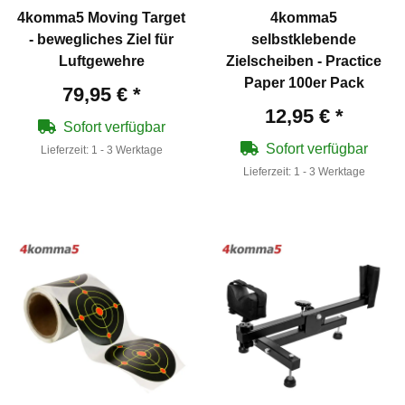
4komma5 Moving Target
4komma5
- bewegliches Ziel für
selbstklebende
Luftgewehre
Zielscheiben - Practice
Paper 100er Pack
79,95 €
*
12,95 €
*
Sofort verfügbar
Sofort verfügbar
Lieferzeit:
1 - 3 Werktage
Lieferzeit:
1 - 3 Werktage