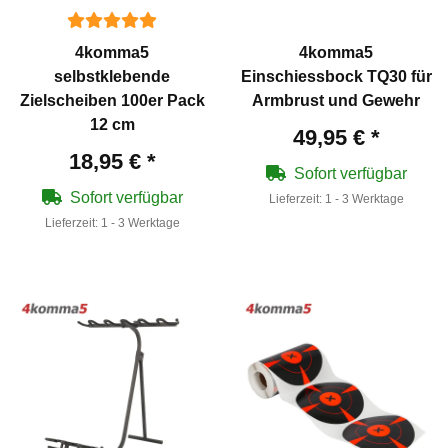
4komma5
4komma5
selbstklebende
Einschiessbock TQ30 für
Zielscheiben 100er Pack
Armbrust und Gewehr
12 cm
49,95 €
*
18,95 €
*
Sofort verfügbar
Sofort verfügbar
Lieferzeit:
1 - 3 Werktage
Lieferzeit:
1 - 3 Werktage