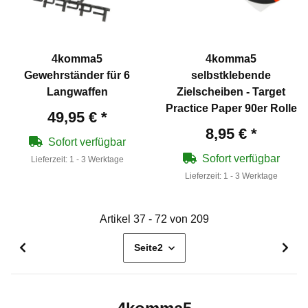
4komma5
4komma5
Gewehrständer für 6
selbstklebende
Langwaffen
Zielscheiben - Target
Practice Paper 90er Rolle
49,95 €
*
8,95 €
*
Sofort verfügbar
Sofort verfügbar
Lieferzeit:
1 - 3 Werktage
Lieferzeit:
1 - 3 Werktage
Artikel 37 - 72 von 209
Seite
2