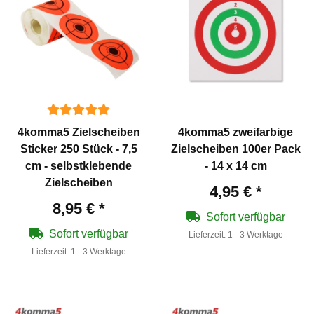
4komma5 Zielscheiben
4komma5 zweifarbige
Sticker 250 Stück - 7,5
Zielscheiben 100er Pack
cm - selbstklebende
- 14 x 14 cm
Zielscheiben
4,95 €
*
8,95 €
*
Sofort verfügbar
Sofort verfügbar
Lieferzeit:
1 - 3 Werktage
Lieferzeit:
1 - 3 Werktage