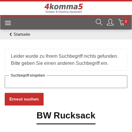
0
Startseite
x
Leider wurde zu Ihrem Suchbegriff nichts gefunden.
Bitte geben Sie einen anderen Suchbegriff ein.
Suchbegriff eingeben
Erneut suchen
BW Rucksack