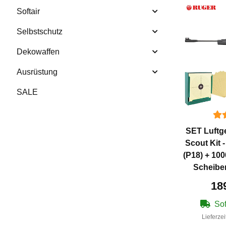
Softair
Selbstschutz
Dekowaffen
Ausrüstung
SALE
SET Luftg
Scout Kit 
(P18) + 10
Scheibe
18
Sof
Lieferzei