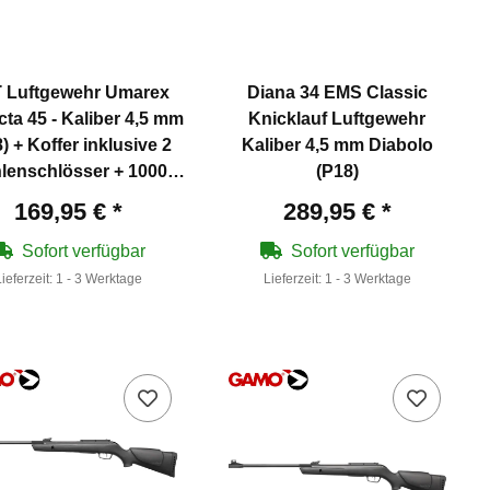
 Luftgewehr Umarex
Diana 34 EMS Classic
cta 45 - Kaliber 4,5 mm
Knicklauf Luftgewehr
) + Koffer inklusive 2
Kaliber 4,5 mm Diabolo
lenschlösser + 1000
(P18)
Diabolos
169,95 €
*
289,95 €
*
Sofort verfügbar
Sofort verfügbar
Lieferzeit:
1 - 3 Werktage
Lieferzeit:
1 - 3 Werktage