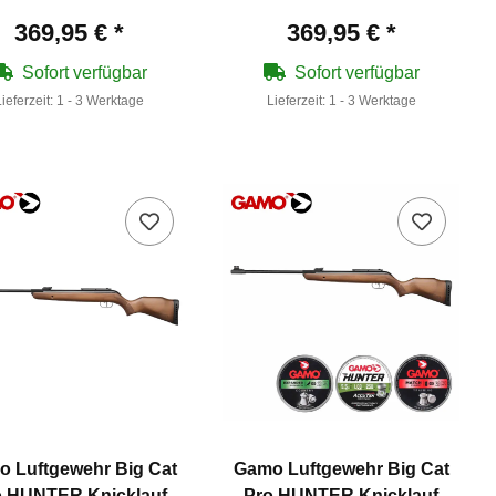
(P18)
(P18) + 1250 Diabolos
369,95 €
*
369,95 €
*
Sofort verfügbar
Sofort verfügbar
Lieferzeit:
1 - 3 Werktage
Lieferzeit:
1 - 3 Werktage
 Luftgewehr Big Cat
Gamo Luftgewehr Big Cat
o HUNTER Knicklauf
Pro HUNTER Knicklauf