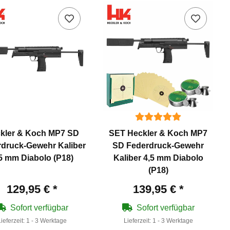
kler & Koch MP7 SD
SET Heckler & Koch MP7
druck-Gewehr Kaliber
SD Federdruck-Gewehr
5 mm Diabolo (P18)
Kaliber 4,5 mm Diabolo
(P18)
129,95 €
*
139,95 €
*
Sofort verfügbar
Sofort verfügbar
Lieferzeit:
1 - 3 Werktage
Lieferzeit:
1 - 3 Werktage