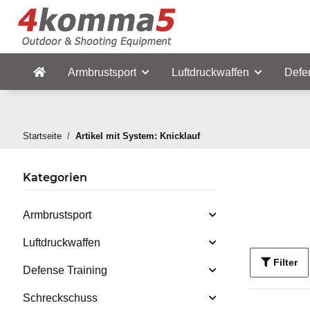
Armbrustsport
Luftdruckwaffen
Defe
Startseite
Artikel mit System: Knicklauf
Kategorien
Armbrustsport
Luftdruckwaffen
Filter
Defense Training
Schreckschuss