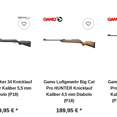
her 34 Knicklauf
Gamo Luftgewehr Big Cat
Gamo
 Kaliber 5,5 mm
Pro HUNTER Knicklauf
Pr
olo (P18)
Kaliber 4,5 mm Diabolo
Kal
(P18)
(P
9,95 €
*
189,95 €
*