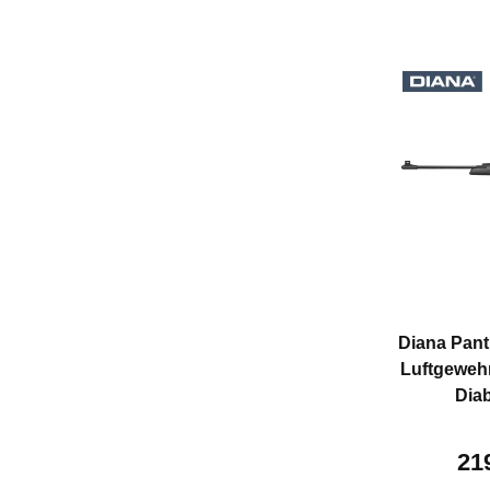
Diana Pant
Luftgewehr
Diab
21