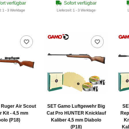
ort verfügbar
Sofort verfügbar
t:
1 - 3 Werktage
Lieferzeit:
1 - 3 Werktage
 Ruger Air Scout
SET Gamo Luftgewehr Big
SE
 Kit - 4,5 mm
Cat Pro HUNTER Knicklauf
Rep
olo (P18)
Kaliber 4,5 mm Diabolo
Kn
(P18)
Kal