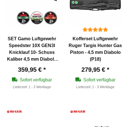
SET Gamo Luftgewehr
Kofferset Luftgewehr
Speedster 10X GEN3I
Ruger Targis Hunter Gas
Knicklauf 10- Schuss
Piston - 4,5 mm Diabolo
Kaliber 4,5 mm Diabolo
(P18)
(P18) + 1250 Diabolos
359,95 €
*
279,95 €
*
Sofort verfügbar
Sofort verfügbar
Lieferzeit:
1 - 3 Werktage
Lieferzeit:
1 - 3 Werktage