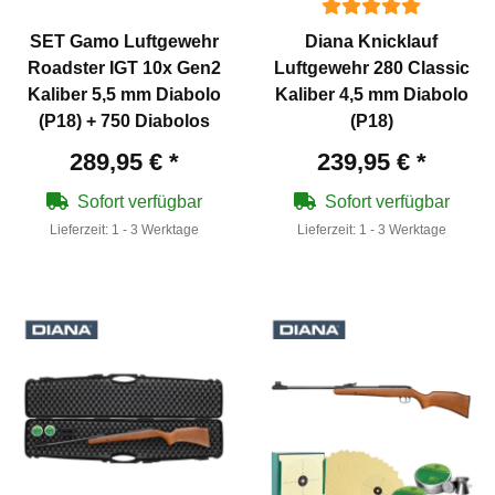
SET Gamo Luftgewehr
Diana Knicklauf
Roadster IGT 10x Gen2
Luftgewehr 280 Classic
Kaliber 5,5 mm Diabolo
Kaliber 4,5 mm Diabolo
(P18) + 750 Diabolos
(P18)
289,95 €
*
239,95 €
*
Sofort verfügbar
Sofort verfügbar
Lieferzeit:
1 - 3 Werktage
Lieferzeit:
1 - 3 Werktage