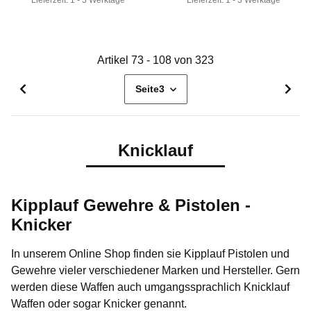
Lieferzeit:
1 - 3 Werktage
Lieferzeit:
1 - 3 Werktage
Artikel 73 - 108 von 323
Seite
3
Knicklauf
Kipplauf Gewehre & Pistolen -
Knicker
In unserem Online Shop finden sie Kipplauf Pistolen und
Gewehre vieler verschiedener Marken und Hersteller. Gern
werden diese Waffen auch umgangssprachlich Knicklauf
Waffen oder sogar
Knicker
genannt.