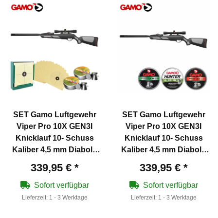
SET Gamo Luftgewehr
SET Gamo Luftgewehr
Viper Pro 10X GEN3I
Viper Pro 10X GEN3I
Knicklauf 10- Schuss
Knicklauf 10- Schuss
Kaliber 4,5 mm Diabolo
Kaliber 4,5 mm Diabolo
(P18)
(P18) + 1250 Diabolos
339,95 €
*
339,95 €
*
Sofort verfügbar
Sofort verfügbar
Lieferzeit:
1 - 3 Werktage
Lieferzeit:
1 - 3 Werktage