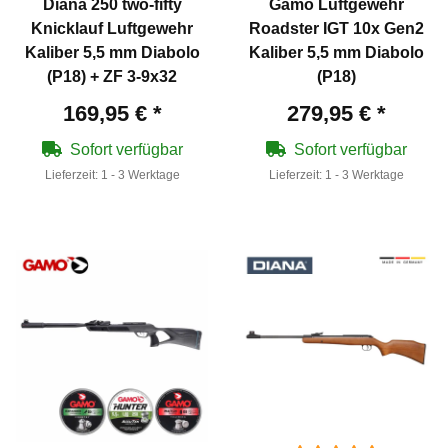
Diana 250 two-fifty
Gamo Luftgewehr
Knicklauf Luftgewehr
Roadster IGT 10x Gen2
Kaliber 5,5 mm Diabolo
Kaliber 5,5 mm Diabolo
(P18) + ZF 3-9x32
(P18)
169,95 €
*
279,95 €
*
Sofort verfügbar
Sofort verfügbar
Lieferzeit:
1 - 3 Werktage
Lieferzeit:
1 - 3 Werktage