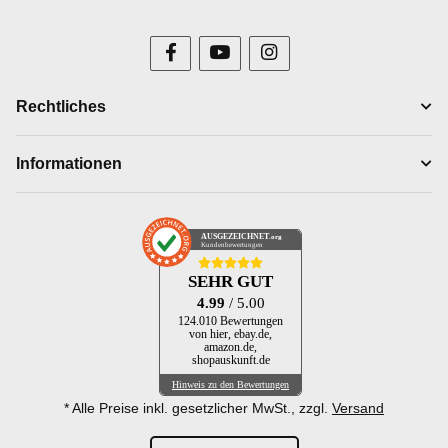
Rechtliches
Informationen
AUSGEZEICHNET
.org
Kundenbewertungen
SEHR GUT
4.99
/ 5.00
124.010 Bewertungen
von hier, ebay.de,
amazon.de,
shopauskunft.de
Hinweis zu den Bewertungen
* Alle Preise inkl. gesetzlicher MwSt., zzgl.
Versand