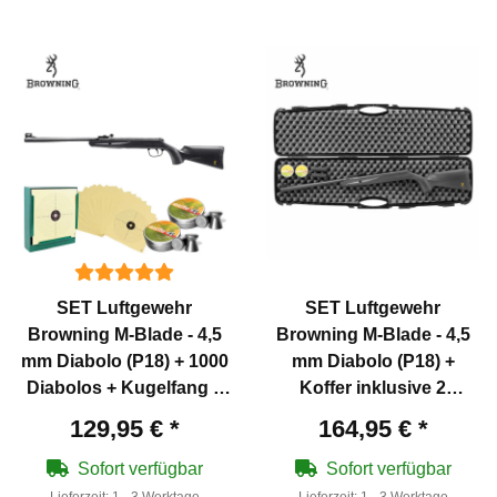
SET Luftgewehr
SET Luftgewehr
Browning M-Blade - 4,5
Browning M-Blade - 4,5
mm Diabolo (P18) + 1000
mm Diabolo (P18) +
Diabolos + Kugelfang +
Koffer inklusive 2
Scheiben
Zahlenschlösser + 1000
129,95 €
*
164,95 €
*
Diabolos
Sofort verfügbar
Sofort verfügbar