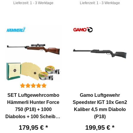
Lieferzeit:
1 - 3 Werktage
Lieferzeit:
1 - 3 Werktage
SET Luftgewehrcombo
Gamo Luftgewehr
Hämmerli Hunter Force
Speedster IGT 10x Gen2
750 (P18) + 1000
Kaliber 4,5 mm Diabolo
Diabolos + 100 Scheiben
(P18)
+ Kugelfang
179,95 €
*
199,95 €
*