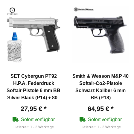
SET Cybergun PT92
Smith & Wesson M&P 40
H.P.A. Federdruck
Softair-Co2-Pistole
Softair-Pistole 6 mm BB
Schwarz Kaliber 6 mm
Silver Black (P14) + 800
BB (P18)
BB's
27,95 €
*
64,95 €
*
Sofort verfügbar
Sofort verfügbar
Lieferzeit:
1 - 3 Werktage
Lieferzeit:
1 - 3 Werktage