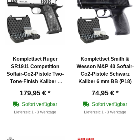
Komplettset Ruger
Komplettset Smith &
SR1911 Competition
Wesson M&P 40 Softair-
Softair-Co2-Pistole Two-
Co2-Pistole Schwarz
Tone-Finish Kaliber 6
Kaliber 6 mm BB (P18)
mm BB Blowback (P18)
179,95 €
*
74,95 €
*
Sofort verfügbar
Sofort verfügbar
Lieferzeit:
1 - 3 Werktage
Lieferzeit:
1 - 3 Werktage