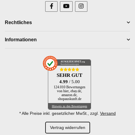
Rechtliches
Informationen
AUSGEZEICHNET
.org
Kundenbewertungen
SEHR GUT
4.99
/ 5.00
124.010 Bewertungen
von hier, ebay.de,
amazon.de,
shopauskunft.de
Hinweis zu den Bewertungen
* Alle Preise inkl. gesetzlicher MwSt., zzgl.
Versand
Vertrag widerrufen