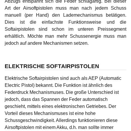
Abzugs entspannt sich die Feder schlagartig. Bei dieser
Art der Airsoftpistolen muss man nach jedem Schuss
manuell (per Hand) den Lademechanismus betätigen.
Dies ist die einfachste Funktionsweise und die
Softairpistolen sind schon im unteren Preissegment
erhältlich. Möchte man mehr Schussenergie muss man
jedoch auf andere Mechanismen setzen.
ELEKTRISCHE SOFTAIRPISTOLEN
Elektrische Softairpistolen sind auch als AEP (Automatic
Electric Pistol) bekannt. Die Funktion ist ähnlich des
Federdruck Mechanismuses. Die große Unterschied ist
jedoch, dass das Spannen der Feder automatisch
geschieht, mittels eines elektronischen Getriebes. Der
Vorteil dieses Mechanismuses ist eine hohe
Schussgeschwindigkeit. Allerdings funktionieren diese
Airsoftpistolen mit einem Akku, d.h. man sollte immer