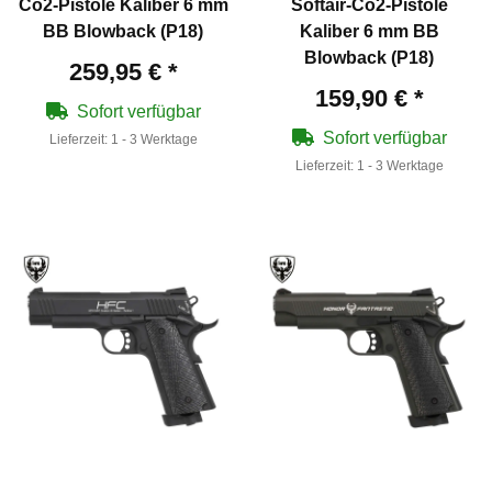
Co2-Pistole Kaliber 6 mm
Softair-Co2-Pistole
BB Blowback (P18)
Kaliber 6 mm BB
Blowback (P18)
259,95 €
*
159,90 €
*
Sofort verfügbar
Sofort verfügbar
Lieferzeit:
1 - 3 Werktage
Lieferzeit:
1 - 3 Werktage