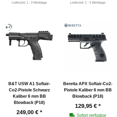
Lieferzeit:
1 - 3 Werktage
Lieferzeit:
1 - 3 Werktage
B&T USW A1 Softair-
Beretta APX Softair-Co2-
Co2-Pistole Schwarz
Pistole Kaliber 6 mm BB
Kaliber 6 mm BB
Blowback (P18)
Blowback (P18)
129,95 €
*
249,00 €
*
Sofort verfügbar