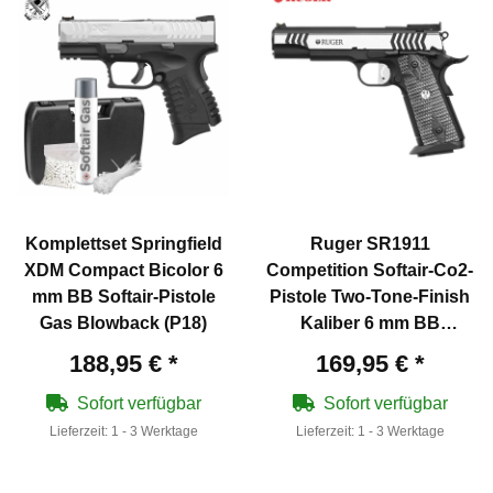
Komplettset Springfield
Ruger SR1911
XDM Compact Bicolor 6
Competition Softair-Co2-
mm BB Softair-Pistole
Pistole Two-Tone-Finish
Gas Blowback (P18)
Kaliber 6 mm BB
Blowback (P18)
188,95 €
*
169,95 €
*
Sofort verfügbar
Sofort verfügbar
Lieferzeit:
1 - 3 Werktage
Lieferzeit:
1 - 3 Werktage