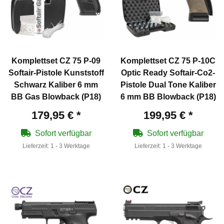
Komplettset CZ 75 P-09
Komplettset CZ 75 P-10C
Softair-Pistole Kunststoff
Optic Ready Softair-Co2-
Schwarz Kaliber 6 mm
Pistole Dual Tone Kaliber
BB Gas Blowback (P18)
6 mm BB Blowback (P18)
179,95 €
*
199,95 €
*
Sofort verfügbar
Sofort verfügbar
Lieferzeit:
1 - 3 Werktage
Lieferzeit:
1 - 3 Werktage