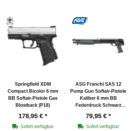
Springfield XDM
ASG Franchi SAS 12
Compact Bicolor 6 mm
Pump Gun Softair-Pistole
BB Softair-Pistole Gas
Kaliber 6 mm BB
Blowback (P18)
Federdruck Schwarz
(P18)
178,95 €
*
79,95 €
*
Sofort verfügbar
Sofort verfügbar