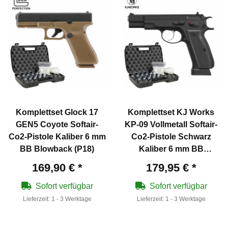
Komplettset Glock 17
Komplettset KJ Works
GEN5 Coyote Softair-
KP-09 Vollmetall Softair-
Co2-Pistole Kaliber 6 mm
Co2-Pistole Schwarz
BB Blowback (P18)
Kaliber 6 mm BB
Blowback (P18)
169,90 €
*
179,95 €
*
Sofort verfügbar
Sofort verfügbar
Lieferzeit:
1 - 3 Werktage
Lieferzeit:
1 - 3 Werktage