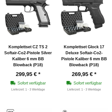
Komplettset CZ TS 2
Komplettset Glock 17
Softair-Co2-Pistole Silver
Deluxe Softair-Co2-
Kaliber 6 mm BB
Pistole Kaliber 6 mm BB
Blowback (P18)
Blowback (P18)
299,95 €
*
269,95 €
*
Sofort verfügbar
Sofort verfügbar
Lieferzeit:
1 - 3 Werktage
Lieferzeit:
1 - 3 Werktage