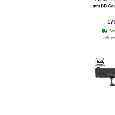
mm BB Gas
17
Sof
Lieferzei