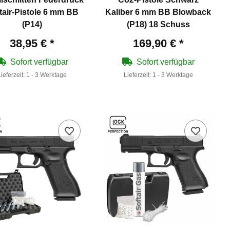
tair-Pistole 6 mm BB
Kaliber 6 mm BB Blowback
(P14)
(P18) 18 Schuss
38,95 €
*
169,90 €
*
Sofort verfügbar
Sofort verfügbar
Lieferzeit:
1 - 3 Werktage
Lieferzeit:
1 - 3 Werktage