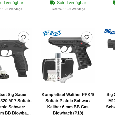
ort verfügbar
Sofort verfügbar
t:
1 - 3 Werktage
Lieferzeit:
1 - 3 Werktage
set Sig Sauer
Komplettset Walther PPK/S
Sig
320 M17 Softair-
Softair-Pistole Schwarz
M17
tole Schwarz
Kaliber 6 mm BB Gas
Schw
 mm BB Blowback
Blowback (P18)