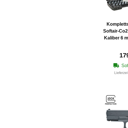
Kompletts
Softair-Co2
Kaliber 6
17
Sof
Lieferzei