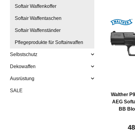
Softair Waffenkoffer
Softair Waffentaschen
Softair Waffenständer
Pflegeprodukte für Softairwaffen
Selbstschutz
Dekowaffen
Ausrüstung
SALE
Walther P
AEG Softa
BB Blo
48