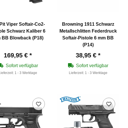
Pit Viper Softair-Co2-
Browning 1911 Schwarz
ole Schwarz Kaliber 6
Metallschlitten Federdruck
 BB Blowback (P18)
Softair-Pistole 6 mm BB
(P14)
169,95 €
*
38,95 €
*
Sofort verfügbar
Sofort verfügbar
Lieferzeit:
1 - 3 Werktage
Lieferzeit:
1 - 3 Werktage