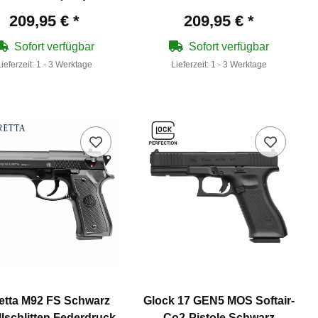
209,95 €
*
209,95 €
*
Sofort verfügbar
Sofort verfügbar
Lieferzeit:
1 - 3 Werktage
Lieferzeit:
1 - 3 Werktage
etta M92 FS Schwarz
Glock 17 GEN5 MOS Softair-
llschlitten Federdruck
Co2-Pistole Schwarz