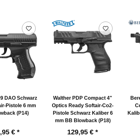
99 DAO Schwarz
Walther PDP Compact 4"
Bere
ir-Pistole 6 mm
Optics Ready Softair-Co2-
C
wback (P14)
Pistole Schwarz Kaliber 6
Kali
mm BB Blowback (P18)
,95 €
*
129,95 €
*