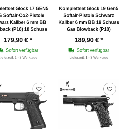
ettset Glock 17 GEN5
Komplettset Glock 19 Gen5
 Softair-Co2-Pistole
Softair-Pistole Schwarz
arz Kaliber 6 mm BB
Kaliber 6 mm BB 19 Schuss
back (P18) 18 Schuss
Gas Blowback (P18)
179,90 €
*
189,90 €
*
Sofort verfügbar
Sofort verfügbar
Lieferzeit:
1 - 3 Werktage
Lieferzeit:
1 - 3 Werktage