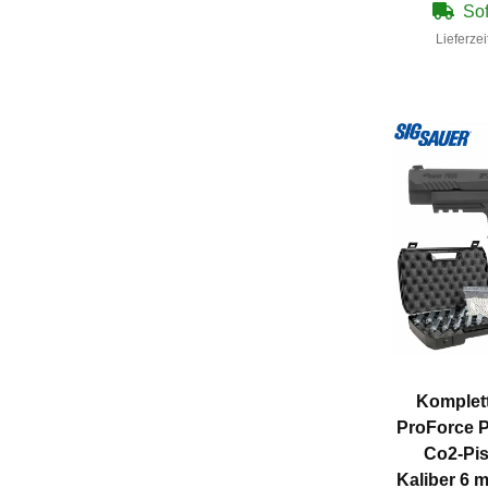
Sof
Lieferzei
Komplett
ProForce P
Co2-Pis
Kaliber 6