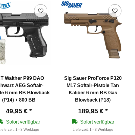
T Walther P99 DAO
Sig Sauer ProForce P320
hwarz AEG Softair-
M17 Softair-Pistole Tan
ole 6 mm BB Blowback
Kaliber 6 mm BB Gas
(P14) + 800 BB
Blowback (P18)
49,95 €
*
189,95 €
*
Sofort verfügbar
Sofort verfügbar
Lieferzeit:
1 - 3 Werktage
Lieferzeit:
1 - 3 Werktage