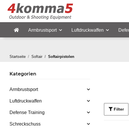
Armbrustsport
Luftdruckwaffen
Defe
Startseite
Softair
Softairpistolen
Kategorien
Armbrustsport
Luftdruckwaffen
Filter
Defense Training
Schreckschuss