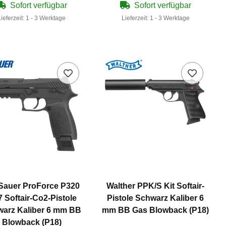
Sofort verfügbar
Sofort verfügbar
Lieferzeit:
1 - 3 Werktage
Lieferzeit:
1 - 3 Werktage
 Sauer ProForce P320
Walther PPK/S Kit Softair-
 Softair-Co2-Pistole
Pistole Schwarz Kaliber 6
arz Kaliber 6 mm BB
mm BB Gas Blowback (P18)
Blowback (P18)