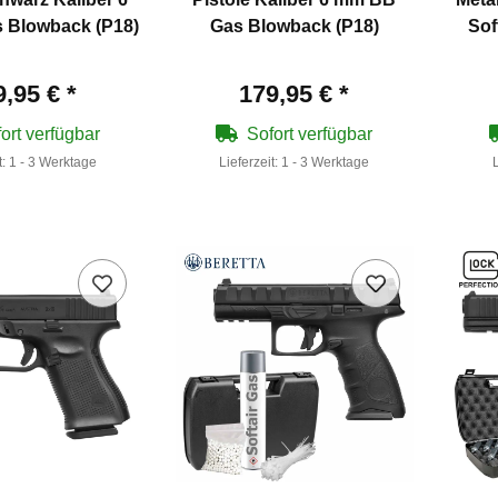
 Blowback (P18)
Gas Blowback (P18)
Sof
9,95 €
*
179,95 €
*
ort verfügbar
Sofort verfügbar
t:
1 - 3 Werktage
Lieferzeit:
1 - 3 Werktage