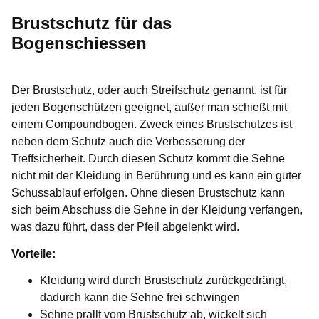
Brustschutz für das
Bogenschiessen
Der Brustschutz, oder auch Streifschutz genannt, ist für
jeden Bogenschützen geeignet, außer man schießt mit
einem Compoundbogen. Zweck eines Brustschutzes ist
neben dem Schutz auch die Verbesserung der
Treffsicherheit. Durch diesen Schutz kommt die Sehne
nicht mit der Kleidung in Berührung und es kann ein guter
Schussablauf erfolgen. Ohne diesen Brustschutz kann
sich beim Abschuss die Sehne in der Kleidung verfangen,
was dazu führt, dass der Pfeil abgelenkt wird.
Vorteile:
Kleidung wird durch Brustschutz zurückgedrängt,
dadurch kann die Sehne frei schwingen
Sehne prallt vom Brustschutz ab, wickelt sich