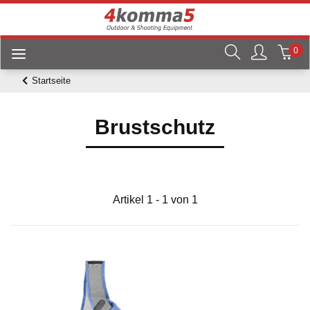
0
Startseite
Brustschutz
Artikel 1 - 1 von 1