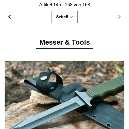
Artikel 145 - 168 von 168
Seite
5
Messer & Tools