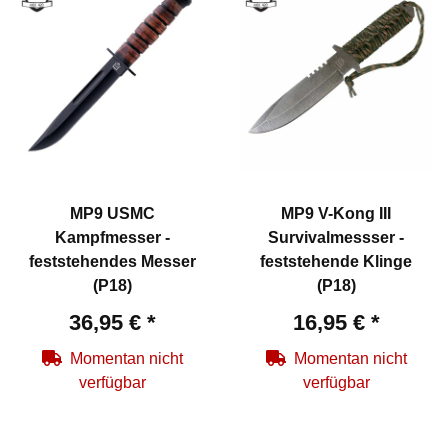
MP9 USMC
MP9 V-Kong III
Kampfmesser -
Survivalmessser -
feststehendes Messer
feststehende Klinge
(P18)
(P18)
36,95 €
*
16,95 €
*
Momentan nicht
Momentan nicht
verfügbar
verfügbar