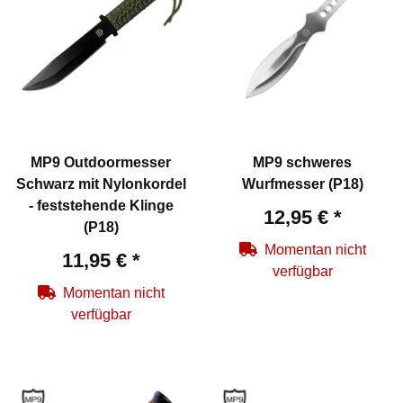
MP9 Outdoormesser
MP9 schweres
Schwarz mit Nylonkordel
Wurfmesser (P18)
- feststehende Klinge
12,95 €
*
(P18)
Momentan nicht
11,95 €
*
verfügbar
Momentan nicht
verfügbar