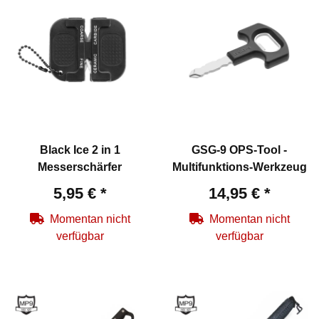
Black Ice 2 in 1
GSG-9 OPS-Tool -
Messerschärfer
Multifunktions-Werkzeug
5,95 €
*
14,95 €
*
Momentan nicht
Momentan nicht
verfügbar
verfügbar