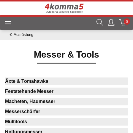
0
Ausrüstung
Messer & Tools
Äxte & Tomahawks
Feststehende Messer
Macheten, Haumesser
Messerschärfer
Multitools
Rettungsmesser